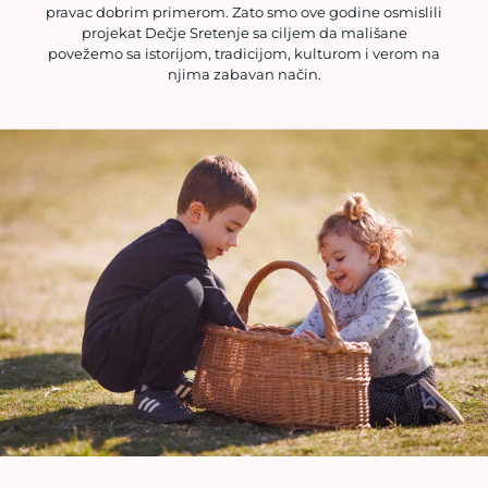
pravac dobrim primerom. Zato smo ove godine osmislili
projekat Dečje Sretenje sa ciljem da mališane
povežemo sa istorijom, tradicijom, kulturom i verom na
njima zabavan način.