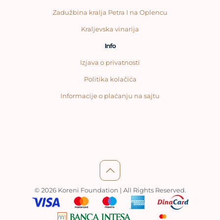
Zadužbina kralja Petra I na Oplencu
Kraljevska vinarija
Info
Izjava o privatnosti
Politika kolačića
Informacije o plaćanju na sajtu
© 2026 Koreni Foundation | All Rights Reserved.