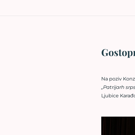
Gostop
Na poziv Konz
„Patrijarh srp
Ljubice Karađ