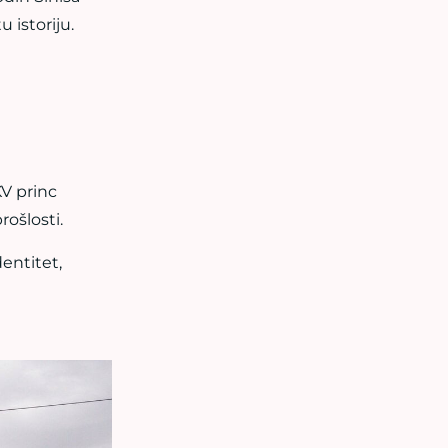
 istoriju.
V princ
rošlosti.
entitet,