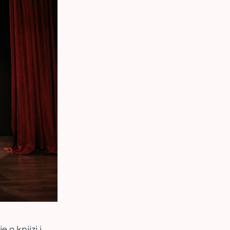
 o knjizi i