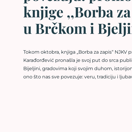
knjige ,,Borba za
u Brčkom i Bjelji
Tokom oktobra, knjiga „Borba za zapis“ NJKV p
Karađorđević pronašla je svoj put do srca publ
Bijeljini, gradovima koji svojim duhom, istorijo
ono što nas sve povezuje: veru, tradiciju i lju