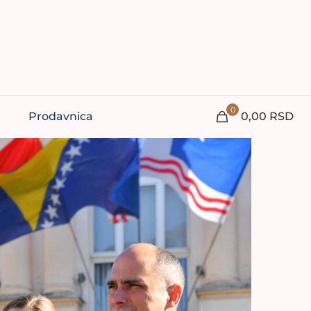
0
e
Prodavnica
0,00 RSD