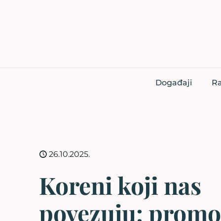
Događaji
Ra
26.10.2025.
Koreni koji nas
povezuju: promo