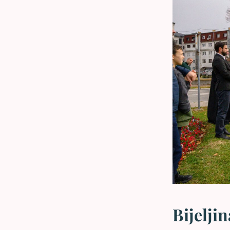
Bijelji