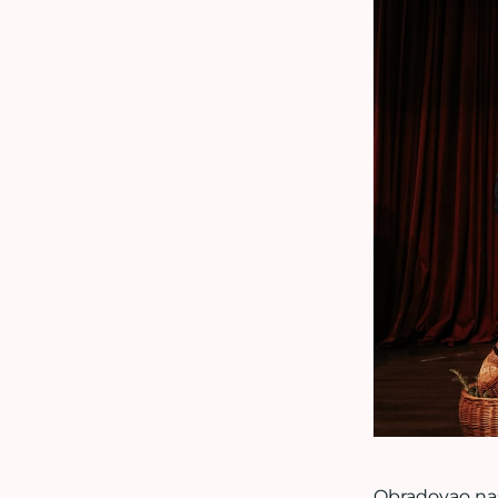
Obradovao nas j