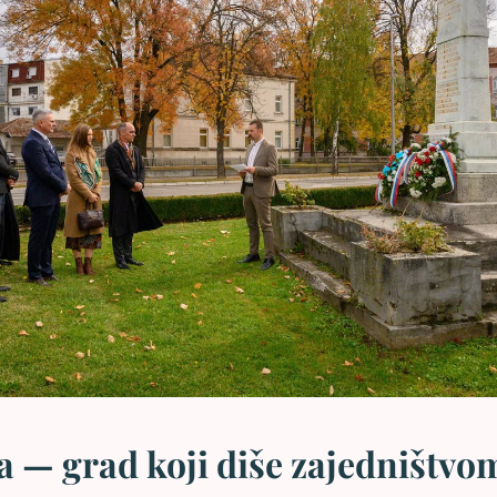
na — grad koji diše zajedništvo