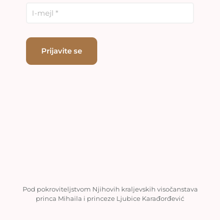
Pod pokroviteljstvom Njihovih kraljevskih visočanstava
princa Mihaila i princeze Ljubice Karađorđević