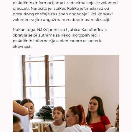
praktičnim informacijama i zadacima koje će volonteri
preuzeti. Naročito je istakao koliko je timski rad od
presudnog značaja za uspeh događaja i koliko svaki
volonter svojim angažmanom doprinosi realizaciji.
Nakon toga, NJKV princeza Ljubica Karađorđević
obratila se prisutnima sa nekoliko toplih reči i
praktičnih informacija o planiranom rasporedu
aktivnosti.