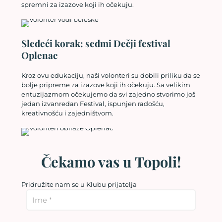
spremni za izazove koji ih očekuju.
Sledeći korak: sedmi Dečji festival
Oplenac
Kroz ovu edukaciju, naši volonteri su dobili priliku da se
bolje pripreme za izazove koji ih očekuju. Sa velikim
entuzijazmom očekujemo da svi zajedno stvorimo još
jedan izvanredan Festival, ispunjen radošću,
kreativnošću i zajedništvom.
Čekamo vas u Topoli!
Pridružite nam se u Klubu prijatelja