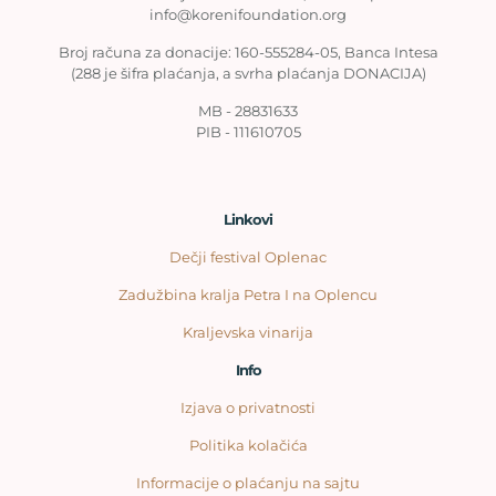
info@korenifoundation.org
Broj računa za donacije: 160-555284-05, Banca Intesa
(288 je šifra plaćanja, a svrha plaćanja DONACIJA)
MB - 28831633
PIB - 111610705
Linkovi
Dečji festival Oplenac
Zadužbina kralja Petra I na Oplencu
Kraljevska vinarija
Info
Izjava o privatnosti
Politika kolačića
Informacije o plaćanju na sajtu