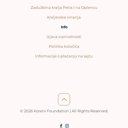
Zadužbina kralja Petra I na Oplencu
Kraljevska vinarija
Info
Izjava o privatnosti
Politika kolačića
Informacije o plaćanju na sajtu
© 2026 Koreni Foundation | All Rights Reserved.