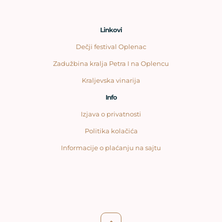
Linkovi
Dečji festival Oplenac
Zadužbina kralja Petra I na Oplencu
Kraljevska vinarija
Info
Izjava o privatnosti
Politika kolačića
Informacije o plaćanju na sajtu