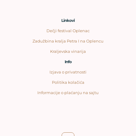
Linkovi
Dečji festival Oplenac
Zadužbina kralja Petra I na Oplencu
Kraljevska vinarija
Info
Izjava o privatnosti
Politika kolačića
Informacije o plaćanju na sajtu