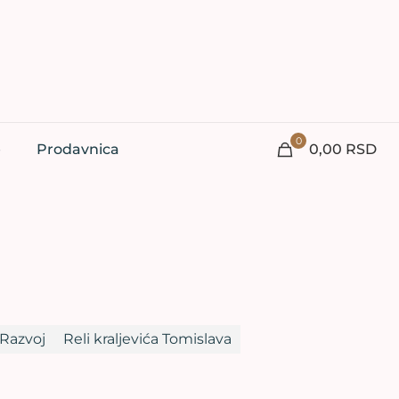
0
e
Prodavnica
0,00 RSD
Razvoj
Reli kraljevića Tomislava