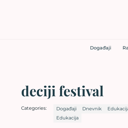
Događaji
Ra
deciji festival
Categories:
Događaji
Dnevnik
Edukacij
Edukacija