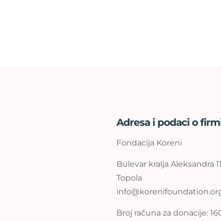
Adresa i podaci o firm
Fondacija Koreni
Bulevar kralja Aleksandra 1
Topola
info@korenifoundation.or
Broj računa za donacije: 16