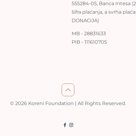
555284-05, Banca Intesa (2
šifra plaćanja, a svrha plać
DONACIJA)
MB - 28831633
PIB - 111610705
© 2026 Koreni Foundation | All Rights Reserved.