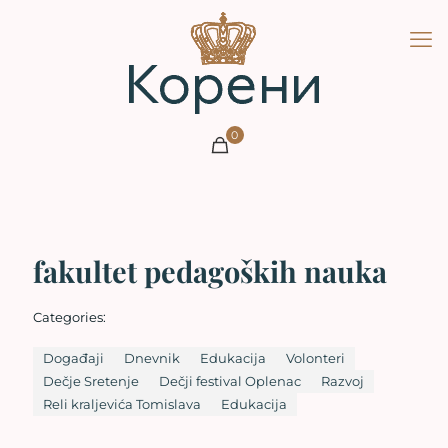
0
fakultet pedagoških nauka
Categories:
Događaji
Dnevnik
Edukacija
Volonteri
Dečje Sretenje
Dečji festival Oplenac
Razvoj
Reli kraljevića Tomislava
Edukacija