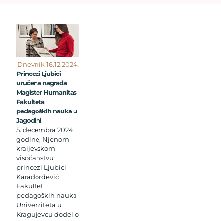
Dnevnik 16.12.2024.
Princezi Ljubici
uručena nagrada
Magister Humanitas
Fakulteta
pedagoških nauka u
Jagodini
5. decembra 2024.
godine, Njenom
kraljevskom
visočanstvu
princezi Ljubici
Karađorđević
Fakultet
pedagoških nauka
Univerziteta u
Kragujevcu dodelio