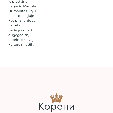
je prestižnu
nagradu Magister
Humanitas, koju
inače dodeljuje
kao priznanje za
izuzetan
pedagoški rad i
dugogodišnji
doprinos razvoju
kulture mladih.