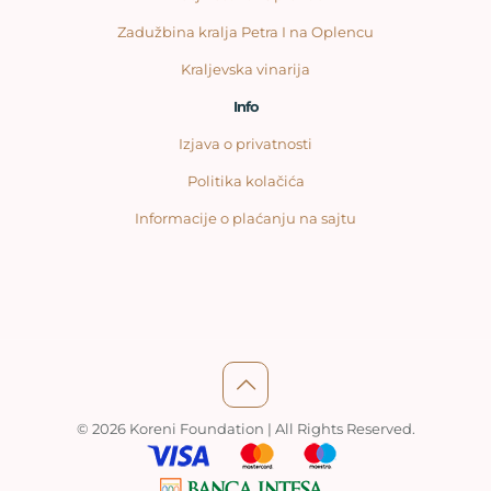
Zadužbina kralja Petra I na Oplencu
Kraljevska vinarija
Info
Izjava o privatnosti
Politika kolačića
Informacije o plaćanju na sajtu
© 2026 Koreni Foundation | All Rights Reserved.