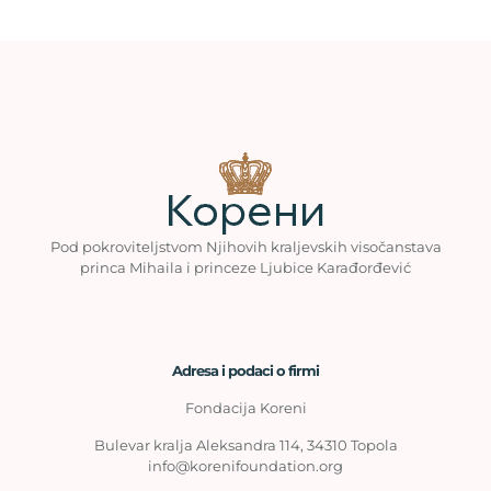
Pod pokroviteljstvom Njihovih kraljevskih visočanstava
princa Mihaila i princeze Ljubice Karađorđević
Adresa i podaci o firmi
Fondacija Koreni
Bulevar kralja Aleksandra 114, 34310 Topola
info@korenifoundation.org