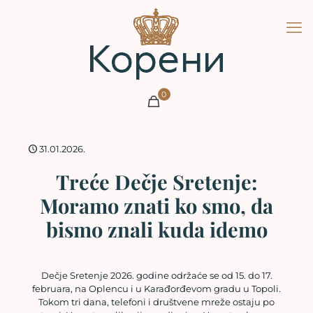
0
31.01.2026.
Treće Dečje Sretenje:
Moramo znati ko smo, da
bismo znali kuda idemo
Dečje Sretenje 2026. godine održaće se od 15. do 17.
februara, na Oplencu i u Karađorđevom gradu u Topoli.
Tokom tri dana, telefoni i društvene mreže ostaju po