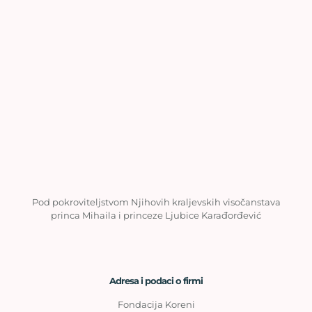
Pod pokroviteljstvom Njihovih kraljevskih visočanstava
princa Mihaila i princeze Ljubice Karađorđević
Adresa i podaci o firmi
Fondacija Koreni